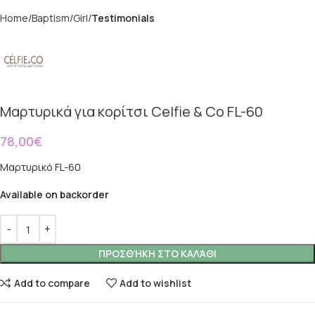
Home
Baptism
Girl
Testimonials
Μαρτυρικά για κορίτσι Celfie & Co FL-60
78,00
€
Μαρτυρικό FL-60
Available on backorder
ΠΡΟΣΘΉΚΗ ΣΤΟ ΚΑΛΆΘΙ
Add to compare
Add to wishlist