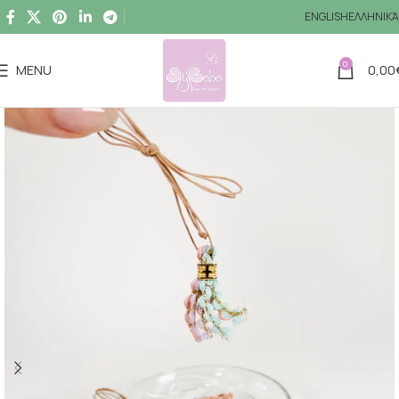
ENGLISH
ΕΛΛΗΝΙΚΆ
0
MENU
0,00