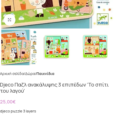
Κάντε κλικ για μεγέθυνση
Αρχική σελίδα
Δώρα
Παιχνίδια
Djeco Παζλ ανακάλυψης 3 επιπέδων ‘Το σπίτι
του λαγού’
25,00
€
djeco puzzle 3 layers