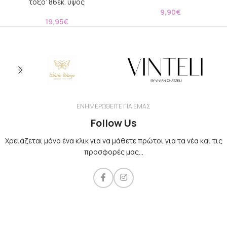
τόξο’ 86εκ. ύψος
9,90
€
19,95
€
ΕΝΗΜΕΡΩΘΕΙΤΕ ΓΙΑ ΕΜΑΣ
Follow Us
Χρειάζεται μόνο ένα κλικ για να μάθετε πρώτοι για τα νέα και τις
προσφορές μας...​