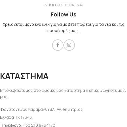
ΕΝΗΜΕΡΩΘΕΙΤΕ ΓΙΑ ΕΜΑΣ
Follow Us
Χρειάζεται μόνο ένα κλικ για να μάθετε πρώτοι για τα νέα και τις
προσφορές μας...​
ΚΑΤΑΣΤΗΜΑ
Επισκεφτείτε μας στο φυσικό μας κατάστημα ή επικοινωνήστε μαζί
μας.
Κωνσταντίνου Καραμανλή 3Α, Αγ. Δημήτριος
Ελλάδα ΤΚ 17343.
Τηλέφωνο: +30 210 9764170