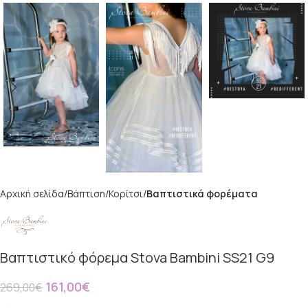
Αρχική σελίδα
Βάπτιση
Κορίτσι
Βαπτιστικά φορέματα
Βαπτιστικό φόρεμα Stova Bambini SS21 G9
161,00
€
269,00
€