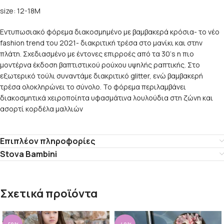
size: 12-18M
Εντυπωσιακό φόρεμα διακοσμημένο με βαμβακερά κρόσια- το νέο
fashion trend του 2021- διακριτική τρέσα στο μανίκι και στην
πλάτη. Σχεδιασμένο με έντονες επιρροές από τα 30’s η πιο
μοντέρνα έκδοση βαπτιστικού ρούχου υψηλής ραπτικής. Στο
εξωτερικό τούλι συναντάμε διακριτικό glitter, ενώ βαμβακερή
τρέσα ολοκληρώνει το σύνολο. Το φόρεμα περιλαμβάνει
διακοσμητικά χειροποίητα υφασμάτινα λουλούδια στη ζώνη και
ασορτί κορδέλα μαλλιών
Επιπλέον πληροφορίες
Stova Bambini
Σχετικά προϊόντα