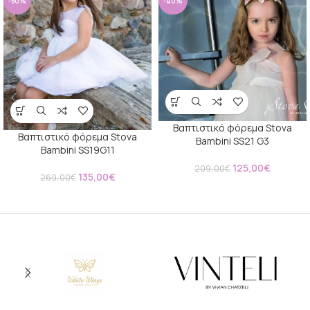
-50%
-40%
Βαπτιστικό φόρεμα Stova
Βαπτιστικό φόρεμα Stova
Bambini SS21 G3
Bambini SS19G11
125,00
€
209,00
€
135,00
€
269,00
€