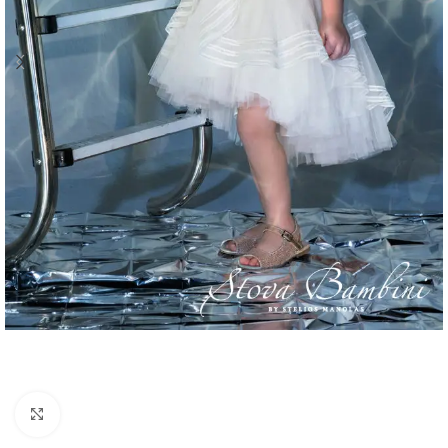
Κάντε κλικ για μεγέθυνση