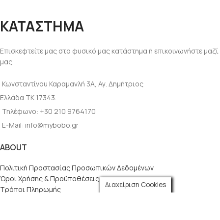
ΚΑΤΑΣΤΗΜΑ
Επισκεφτείτε μας στο φυσικό μας κατάστημα ή επικοινωνήστε μαζί
μας.
Κωνσταντίνου Καραμανλή 3Α, Αγ. Δημήτριος
Ελλάδα ΤΚ 17343.
Τηλέφωνο: +30 210 9764170
E-Mail: info@mybobo.gr
ABOUT
Πολιτική Προστασίας Προσωπικών Δεδομένων
Όροι Χρήσης & Προϋποθέσεις
Διαχείριση Cookies
Τρόποι Πληρωμής
Πολιτική Παράδοσης
Ασφάλεια